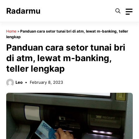
Skip
Radarmu
to
content
Home
»
Panduan cara setor tunai bri di atm, lewat m-banking, teller
lengkap
Panduan cara setor tunai bri
di atm, lewat m-banking,
teller lengkap
Leo
February 8, 2023