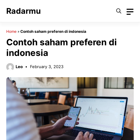
Skip
Radarmu
to
content
Home
»
Contoh saham preferen di indonesia
Contoh saham preferen di
indonesia
Leo
February 3, 2023