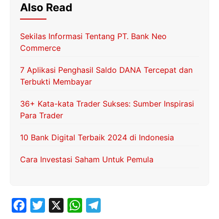
Also Read
Sekilas Informasi Tentang PT. Bank Neo
Commerce
7 Aplikasi Penghasil Saldo DANA Tercepat dan
Terbukti Membayar
36+ Kata-kata Trader Sukses: Sumber Inspirasi
Para Trader
10 Bank Digital Terbaik 2024 di Indonesia
Cara Investasi Saham Untuk Pemula
F
T
X
W
T