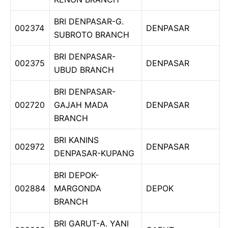
BRI DENPASAR-G.
002374
DENPASAR
SUBROTO BRANCH
BRI DENPASAR-
002375
DENPASAR
UBUD BRANCH
BRI DENPASAR-
002720
GAJAH MADA
DENPASAR
BRANCH
BRI KANINS
002972
DENPASAR
DENPASAR-KUPANG
BRI DEPOK-
002884
MARGONDA
DEPOK
BRANCH
BRI GARUT-A. YANI