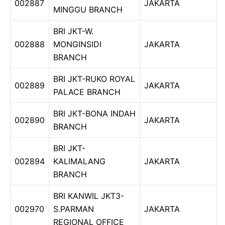
002887
JAKARTA
MINGGU BRANCH
BRI JKT-W.
002888
MONGINSIDI
JAKARTA
BRANCH
BRI JKT-RUKO ROYAL
002889
JAKARTA
PALACE BRANCH
BRI JKT-BONA INDAH
002890
JAKARTA
BRANCH
BRI JKT-
002894
KALIMALANG
JAKARTA
BRANCH
BRI KANWIL JKT3-
002970
S.PARMAN
JAKARTA
REGIONAL OFFICE