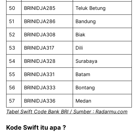
50
BRINIDJA285
Teluk Betung
51
BRINIDJA286
Bandung
52
BRINIDJA308
Biak
53
BRINIDJA317
Dili
54
BRINIDJA328
Surabaya
55
BRINIDJA331
Batam
56
BRINIDJA333
Bontang
57
BRINIDJA336
Medan
Tabel Swift Code Bank BRI / Sumber : Radarmu.com
Kode Swift itu apa ?