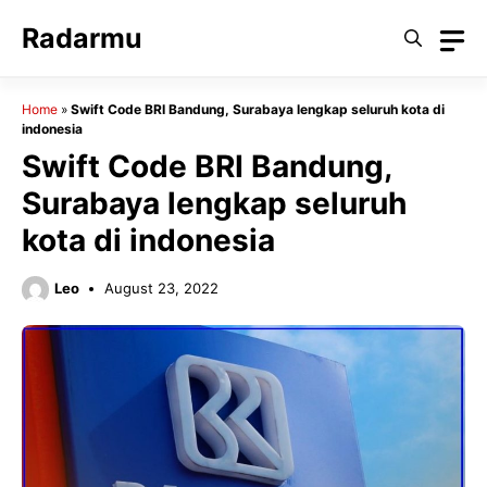
Skip
Radarmu
to
content
Home
»
Swift Code BRI Bandung, Surabaya lengkap seluruh kota di
indonesia
Swift Code BRI Bandung,
Surabaya lengkap seluruh
kota di indonesia
Leo
August 23, 2022