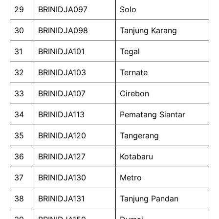
29
BRINIDJA097
Solo
30
BRINIDJA098
Tanjung Karang
31
BRINIDJA101
Tegal
32
BRINIDJA103
Ternate
33
BRINIDJA107
Cirebon
34
BRINIDJA113
Pematang Siantar
35
BRINIDJA120
Tangerang
36
BRINIDJA127
Kotabaru
37
BRINIDJA130
Metro
38
BRINIDJA131
Tanjung Pandan