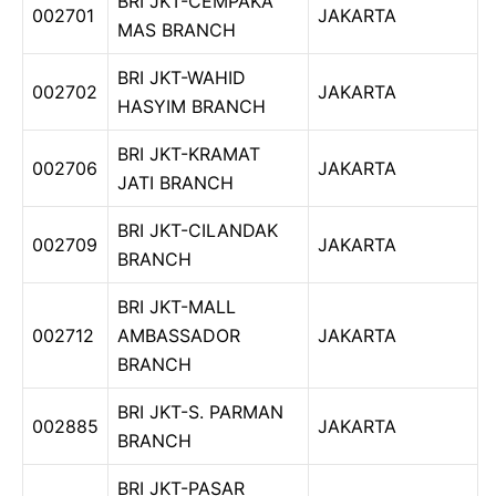
BRI JKT-CEMPAKA
002701
JAKARTA
MAS BRANCH
BRI JKT-WAHID
002702
JAKARTA
HASYIM BRANCH
BRI JKT-KRAMAT
002706
JAKARTA
JATI BRANCH
BRI JKT-CILANDAK
002709
JAKARTA
BRANCH
BRI JKT-MALL
002712
AMBASSADOR
JAKARTA
BRANCH
BRI JKT-S. PARMAN
002885
JAKARTA
BRANCH
BRI JKT-PASAR